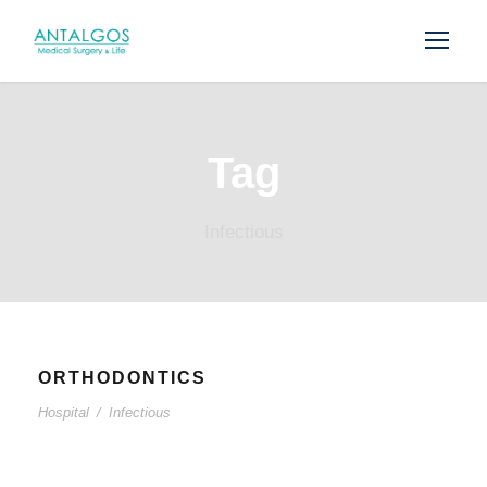
Tag
Infectious
ORTHODONTICS
Hospital
/
Infectious