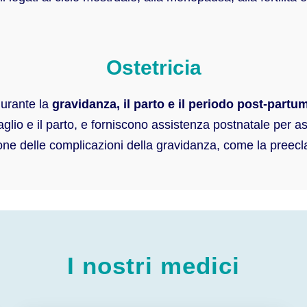
Ostetricia
urante la
gravidanza, il parto e il periodo post-partu
aglio e il parto, e forniscono assistenza postnatale per a
one delle complicazioni della gravidanza, come la preecla
I nostri medici