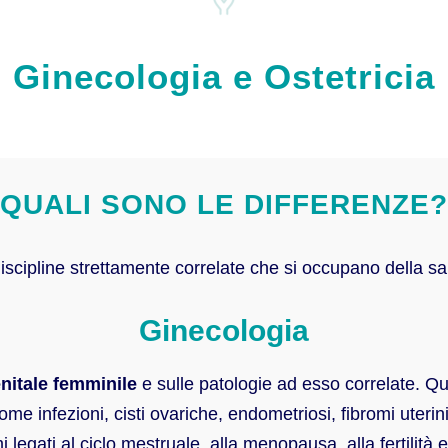
Ginecologia e Ostetricia
QUALI SONO LE DIFFERENZE?
scipline strettamente correlate che si occupano della sa
Ginecologia
nitale femminile
e sulle patologie ad esso correlate. Q
come infezioni, cisti ovariche, endometriosi, fibromi uter
 legati al ciclo mestruale, alla menopausa, alla fertilità 