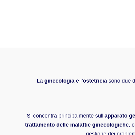
La
ginecologia
e l’
ostetricia
sono due di
Si concentra principalmente sull’
apparato ge
trattamento delle malattie ginecologiche
, 
gestione dei problemi