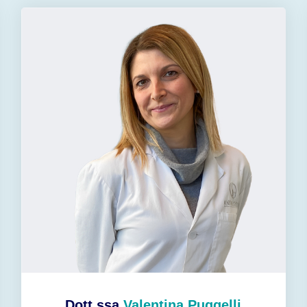
Dott.ssa
Valentina Puggelli