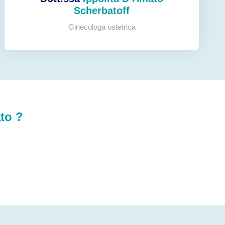
Scherbatoff
Ginecologa ostetrica
ato ?