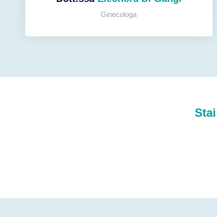
Ginecologa
Stai