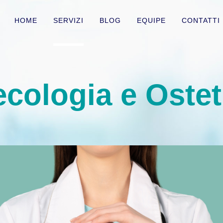
HOME
SERVIZI
BLOG
EQUIPE
CONTATTI
cologia e Ostet