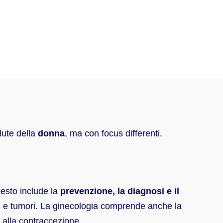
lute della
donna
, ma con focus differenti.
uesto include la
prevenzione, la diagnosi e il
ini e tumori. La ginecologia comprende anche la
e alla contraccezione.