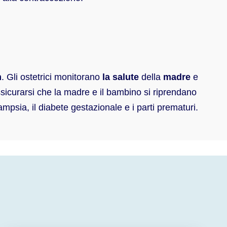
m
. Gli ostetrici monitorano
la salute
della
madre
e
ssicurarsi che la madre e il bambino si riprendano
mpsia, il diabete gestazionale e i parti prematuri.