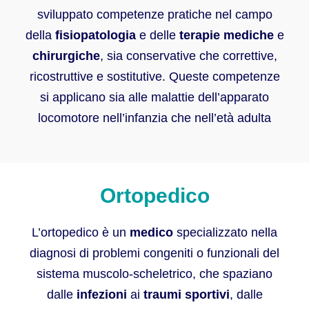
sviluppato competenze pratiche nel campo
della
fisiopatologia
e delle
terapie mediche
e
chirurgiche
, sia conservative che correttive,
ricostruttive e sostitutive. Queste competenze
si applicano sia alle malattie dell’apparato
locomotore nell’infanzia che nell’età adulta
Ortopedico
L’ortopedico è un
medico
specializzato nella
diagnosi di problemi congeniti o funzionali del
sistema muscolo-scheletrico, che spaziano
dalle
infezioni
ai
traumi sportivi
, dalle