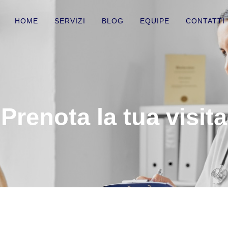
HOME
SERVIZI
BLOG
EQUIPE
CONTATTI
Prenota la tua visita