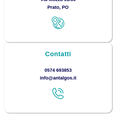
Prato, PO
Contatti
0574 693853
info@antalgos.it