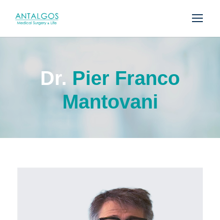
Dr.
Pier Franco
Mantovani