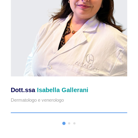
Dott.ssa
Isabella Gallerani
Dermatologo e venerologo