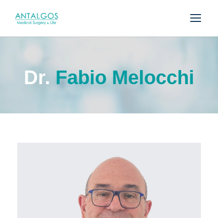
Dr.
Fabio Melocchi