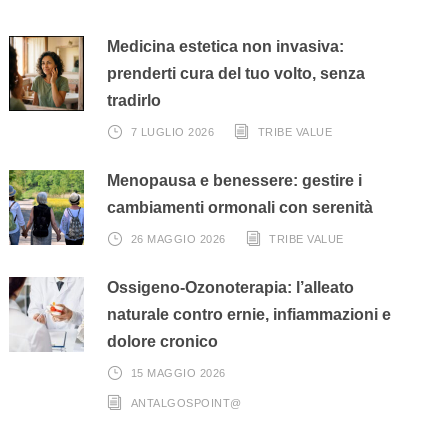
Medicina estetica non invasiva:
prenderti cura del tuo volto, senza
tradirlo
7 LUGLIO 2026
TRIBE VALUE
Menopausa e benessere: gestire i
cambiamenti ormonali con serenità
26 MAGGIO 2026
TRIBE VALUE
Ossigeno-Ozonoterapia: l’alleato
naturale contro ernie, infiammazioni e
dolore cronico
15 MAGGIO 2026
ANTALGOSPOINT@