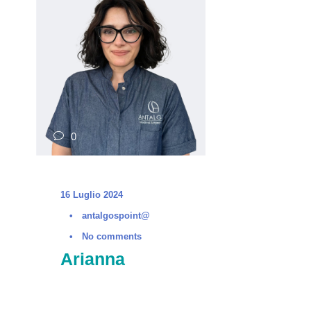
0
16 Luglio 2024
•
antalgospoint@
•
No comments
Arianna