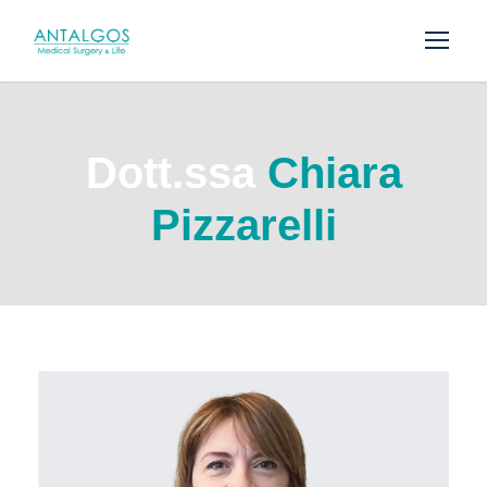
Dott.ssa
Chiara
Pizzarelli