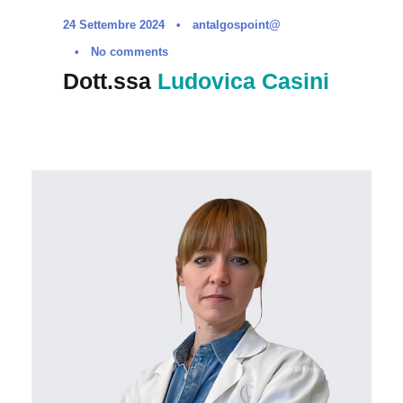
24 Settembre 2024
•
antalgospoint@
•
No comments
Dott.ssa
Ludovica Casini