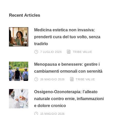
Recent Articles
Medicina estetica non invasiva:
prenderti cura del tuo volto, senza
tradirlo
7 LUGLIO 2026
TRIBE VALUE
Menopausa e benessere: gestire i
cambiamenti ormonali con serenità
26 MAGGIO 2026
TRIBE VALUE
Ossigeno-Ozonoterapia: l’alleato
naturale contro ernie, infiammazioni
e dolore cronico
15 MAGGIO 2026