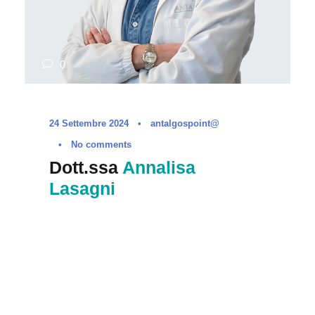
0
24 Settembre 2024
•
antalgospoint@
•
No comments
Dott.ssa
Annalisa
Lasagni