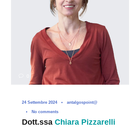
0
24 Settembre 2024
•
antalgospoint@
•
No comments
Dott.ssa
Chiara Pizzarelli