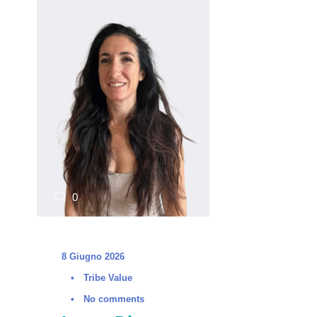
0
8 Giugno 2026
•
Tribe Value
•
No comments