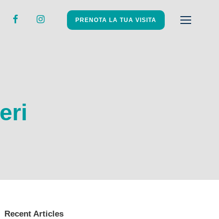
PRENOTA LA TUA VISITA
eri
Recent Articles