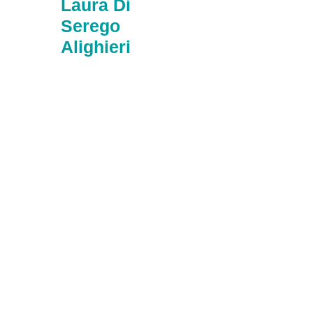
Laura Di
Serego
Alighieri