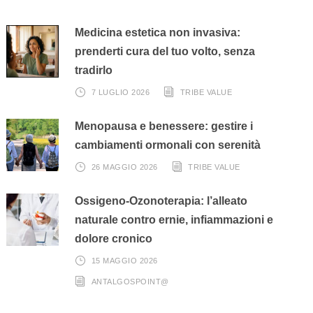
Medicina estetica non invasiva:
prenderti cura del tuo volto, senza
tradirlo
7 LUGLIO 2026
TRIBE VALUE
Menopausa e benessere: gestire i
cambiamenti ormonali con serenità
26 MAGGIO 2026
TRIBE VALUE
Ossigeno-Ozonoterapia: l’alleato
naturale contro ernie, infiammazioni e
dolore cronico
15 MAGGIO 2026
ANTALGOSPOINT@