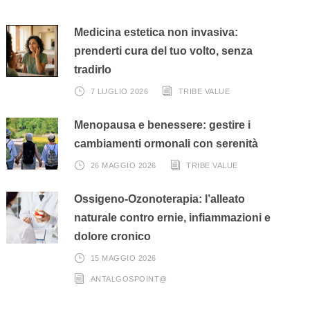
Medicina estetica non invasiva:
prenderti cura del tuo volto, senza
tradirlo
7 LUGLIO 2026
TRIBE VALUE
Menopausa e benessere: gestire i
cambiamenti ormonali con serenità
26 MAGGIO 2026
TRIBE VALUE
Ossigeno-Ozonoterapia: l’alleato
naturale contro ernie, infiammazioni e
dolore cronico
15 MAGGIO 2026
ANTALGOSPOINT@